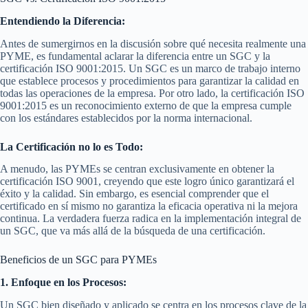
Entendiendo la Diferencia:
Antes de sumergirnos en la discusión sobre qué necesita realmente una
PYME, es fundamental aclarar la diferencia entre un SGC y la
certificación ISO 9001:2015. Un SGC es un marco de trabajo interno
que establece procesos y procedimientos para garantizar la calidad en
todas las operaciones de la empresa. Por otro lado, la certificación ISO
9001:2015 es un reconocimiento externo de que la empresa cumple
con los estándares establecidos por la norma internacional.
La Certificación no lo es Todo:
A menudo, las PYMEs se centran exclusivamente en obtener la
certificación ISO 9001, creyendo que este logro único garantizará el
éxito y la calidad. Sin embargo, es esencial comprender que el
certificado en sí mismo no garantiza la eficacia operativa ni la mejora
continua. La verdadera fuerza radica en la implementación integral de
un SGC, que va más allá de la búsqueda de una certificación.
Beneficios de un SGC para PYMEs
1. Enfoque en los Procesos:
Un SGC bien diseñado y aplicado se centra en los procesos clave de la