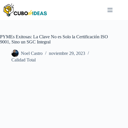
Saltar
al
contenido
PYMEs Exitosas: La Clave No es Solo la Certificación ISO
9001, Sino un SGC Integral
Noel Castro
noviembre 29, 2023
Calidad Total