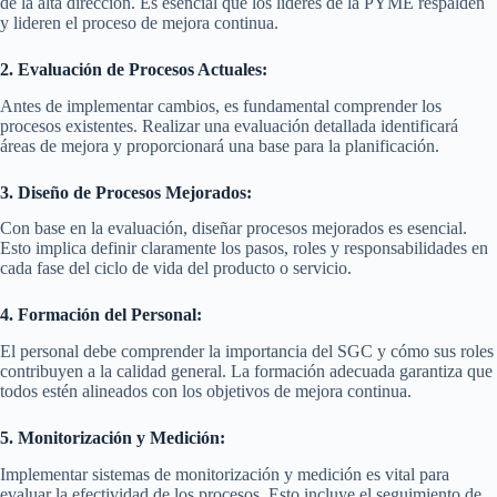
de la alta dirección. Es esencial que los líderes de la PYME respalden
y lideren el proceso de mejora continua.
2. Evaluación de Procesos Actuales:
Antes de implementar cambios, es fundamental comprender los
procesos existentes. Realizar una evaluación detallada identificará
áreas de mejora y proporcionará una base para la planificación.
3. Diseño de Procesos Mejorados:
Con base en la evaluación, diseñar procesos mejorados es esencial.
Esto implica definir claramente los pasos, roles y responsabilidades en
cada fase del ciclo de vida del producto o servicio.
4. Formación del Personal:
El personal debe comprender la importancia del SGC y cómo sus roles
contribuyen a la calidad general. La formación adecuada garantiza que
todos estén alineados con los objetivos de mejora continua.
5. Monitorización y Medición:
Implementar sistemas de monitorización y medición es vital para
evaluar la efectividad de los procesos. Esto incluye el seguimiento de