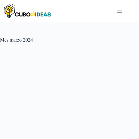
Saltar
al
contenido
Mes
marzo 2024