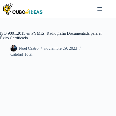
Saltar
al
contenido
ISO 9001:2015 en PYMEs: Radiografía Documentada para el
Éxito Certificado
Noel Castro
noviembre 29, 2023
Calidad Total