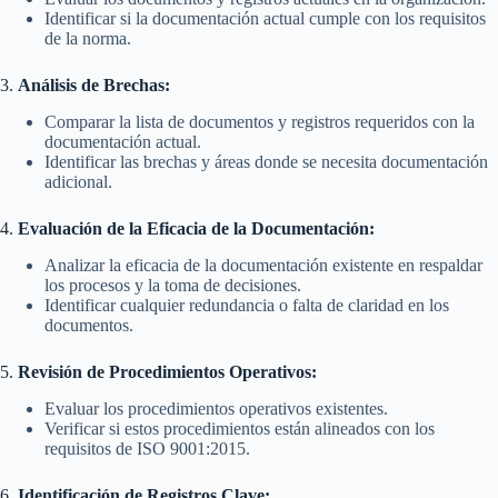
Identificar si la documentación actual cumple con los requisitos
de la norma.
3.
Análisis de Brechas:
Comparar la lista de documentos y registros requeridos con la
documentación actual.
Identificar las brechas y áreas donde se necesita documentación
adicional.
4.
Evaluación de la Eficacia de la Documentación:
Analizar la eficacia de la documentación existente en respaldar
los procesos y la toma de decisiones.
Identificar cualquier redundancia o falta de claridad en los
documentos.
5.
Revisión de Procedimientos Operativos:
Evaluar los procedimientos operativos existentes.
Verificar si estos procedimientos están alineados con los
requisitos de ISO 9001:2015.
6.
Identificación de Registros Clave: