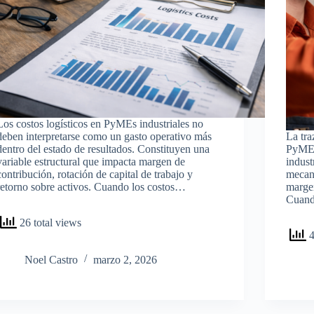
Los costos logísticos en PyMEs industriales no
deben interpretarse como un gasto operativo más
La tra
dentro del estado de resultados. Constituyen una
PyMEs
variable estructural que impacta margen de
indust
contribución, rotación de capital de trabajo y
mecan
retorno sobre activos. Cuando los costos…
margen
Cuand
26 total views
4
Noel Castro
marzo 2, 2026