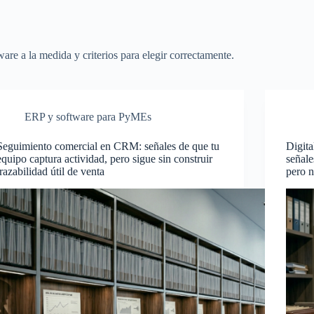
e a la medida y criterios para elegir correctamente.
ERP y software para PyMEs
Seguimiento comercial en CRM: señales de que tu
Digita
equipo captura actividad, pero sigue sin construir
señale
trazabilidad útil de venta
pero n