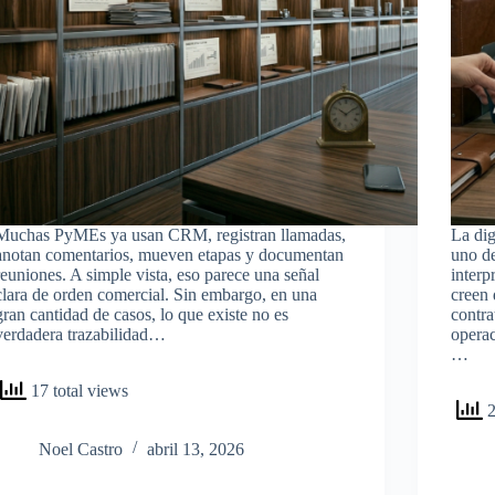
Muchas PyMEs ya usan CRM, registran llamadas,
La dig
anotan comentarios, mueven etapas y documentan
uno de
reuniones. A simple vista, eso parece una señal
inter
clara de orden comercial. Sin embargo, en una
creen
gran cantidad de casos, lo que existe no es
contra
verdadera trazabilidad…
operac
…
17 total views
2
Noel Castro
abril 13, 2026