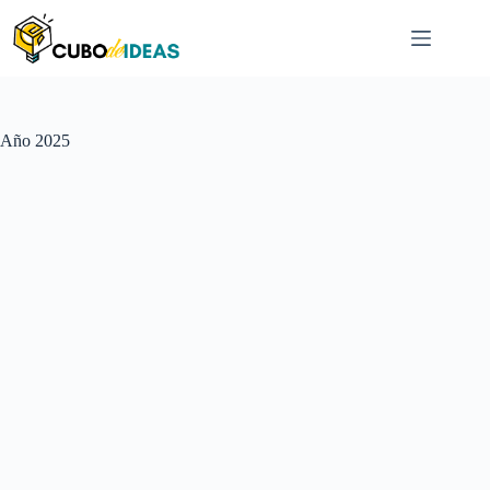
Saltar
al
contenido
Año
2025