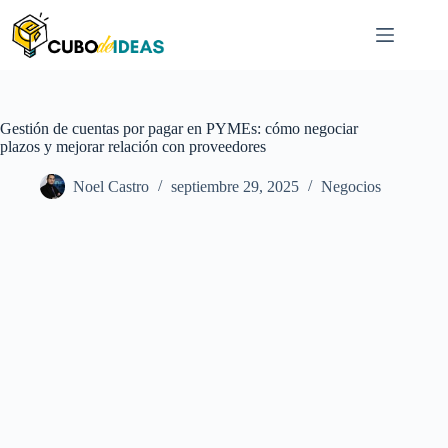
Saltar
al
contenido
Gestión de cuentas por pagar en PYMEs: cómo negociar
plazos y mejorar relación con proveedores
Noel Castro
septiembre 29, 2025
Negocios