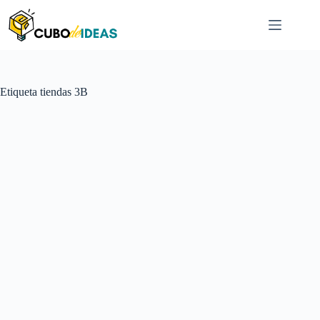
Saltar
al
contenido
Etiqueta
tiendas 3B