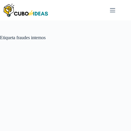
Saltar
al
contenido
Etiqueta
fraudes internos