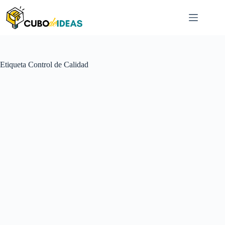
Saltar
al
contenido
Etiqueta
Control de Calidad