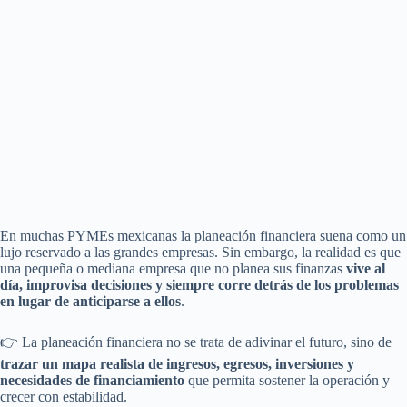
En muchas PYMEs mexicanas la planeación financiera suena como un
lujo reservado a las grandes empresas. Sin embargo, la realidad es que
una pequeña o mediana empresa que no planea sus finanzas
vive al
día, improvisa decisiones y siempre corre detrás de los problemas
en lugar de anticiparse a ellos
.
👉 La planeación financiera no se trata de adivinar el futuro, sino de
trazar un mapa realista de ingresos, egresos, inversiones y
necesidades de financiamiento
que permita sostener la operación y
crecer con estabilidad.