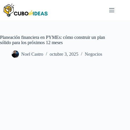
Saltar
al
contenido
Planeación financiera en PYMEs: cómo construir un plan
sólido para los próximos 12 meses
Noel Castro
octubre 3, 2025
Negocios