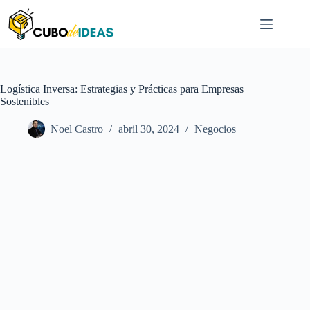
Saltar
al
contenido
Logística Inversa: Estrategias y Prácticas para Empresas
Sostenibles
Noel Castro
abril 30, 2024
Negocios