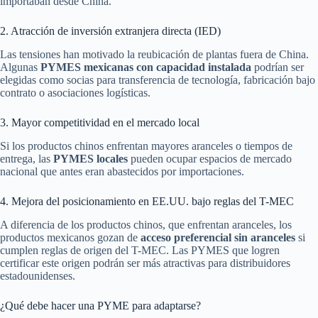
importaban desde China.
2. Atracción de inversión extranjera directa (IED)
Las tensiones han motivado la reubicación de plantas fuera de China.
Algunas
PYMES mexicanas con capacidad instalada
podrían ser
elegidas como socias para transferencia de tecnología, fabricación bajo
contrato o asociaciones logísticas.
3. Mayor competitividad en el mercado local
Si los productos chinos enfrentan mayores aranceles o tiempos de
entrega, las
PYMES locales
pueden ocupar espacios de mercado
nacional que antes eran abastecidos por importaciones.
4. Mejora del posicionamiento en EE.UU. bajo reglas del T-MEC
A diferencia de los productos chinos, que enfrentan aranceles, los
productos mexicanos gozan de
acceso preferencial sin aranceles
si
cumplen reglas de origen del T-MEC. Las PYMES que logren
certificar este origen podrán ser más atractivas para distribuidores
estadounidenses.
¿Qué debe hacer una PYME para adaptarse?