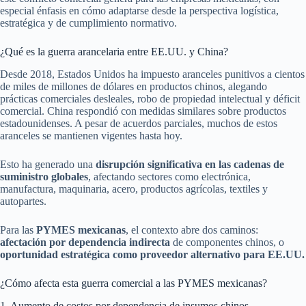
especial énfasis en cómo adaptarse desde la perspectiva logística,
estratégica y de cumplimiento normativo.
¿Qué es la guerra arancelaria entre EE.UU. y China?
Desde 2018, Estados Unidos ha impuesto aranceles punitivos a cientos
de miles de millones de dólares en productos chinos, alegando
prácticas comerciales desleales, robo de propiedad intelectual y déficit
comercial. China respondió con medidas similares sobre productos
estadounidenses. A pesar de acuerdos parciales, muchos de estos
aranceles se mantienen vigentes hasta hoy.
Esto ha generado una
disrupción significativa en las cadenas de
suministro globales
, afectando sectores como electrónica,
manufactura, maquinaria, acero, productos agrícolas, textiles y
autopartes.
Para las
PYMES mexicanas
, el contexto abre dos caminos:
afectación por dependencia indirecta
de componentes chinos, o
oportunidad estratégica como proveedor alternativo para EE.UU.
¿Cómo afecta esta guerra comercial a las PYMES mexicanas?
1. Aumento de costos por dependencia de insumos chinos