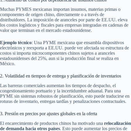
Muchas PYMES mexicanas importan insumos, materias primas o
componentes de origen chino, directamente o a través de
distribuidores. La imposición de aranceles por parte de EE.UU. eleva
los costos logísticos y fiscales para empresas integradas en cadenas de
valor que terminan en el mercado estadounidense.
Ejemplo técnico
: Una PYME mexicana que ensambla dispositivos
electrónicos y reexporta a EE.UU. puede ver afectada su estructura de
costos si importa microcomponentes chinos sujetos a aranceles
estadounidenses del 25%, aun si la producción final se realiza en
México.
2. Volatilidad en tiempos de entrega y planificación de inventarios
Las barreras comerciales aumentan los tiempos de despacho, el
congestionamiento portuario y la incertidumbre aduanal. Para una
PYME sin sistemas robustos de planificación, esto puede traducirse en
roturas de inventario, entregas tardías y penalizaciones contractuales.
3. Presión en precios por ajustes globales en la oferta
El encarecimiento de productos chinos ha motivado una
relocalización
de demanda hacia otros países
. Esto puede aumentar los precios de