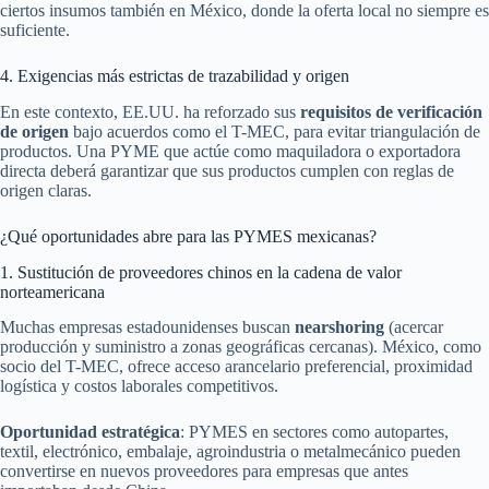
ciertos insumos también en México, donde la oferta local no siempre es
suficiente.
4. Exigencias más estrictas de trazabilidad y origen
En este contexto, EE.UU. ha reforzado sus
requisitos de verificación
de origen
bajo acuerdos como el T-MEC, para evitar triangulación de
productos. Una PYME que actúe como maquiladora o exportadora
directa deberá garantizar que sus productos cumplen con reglas de
origen claras.
¿Qué oportunidades abre para las PYMES mexicanas?
1. Sustitución de proveedores chinos en la cadena de valor
norteamericana
Muchas empresas estadounidenses buscan
nearshoring
(acercar
producción y suministro a zonas geográficas cercanas). México, como
socio del T-MEC, ofrece acceso arancelario preferencial, proximidad
logística y costos laborales competitivos.
Oportunidad estratégica
: PYMES en sectores como autopartes,
textil, electrónico, embalaje, agroindustria o metalmecánico pueden
convertirse en nuevos proveedores para empresas que antes