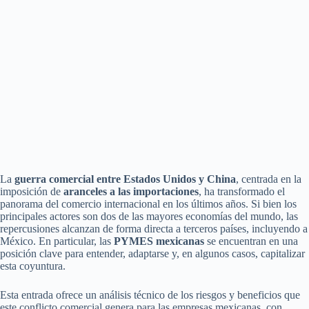
La
guerra comercial entre Estados Unidos y China
, centrada en la
imposición de
aranceles a las importaciones
, ha transformado el
panorama del comercio internacional en los últimos años. Si bien los
principales actores son dos de las mayores economías del mundo, las
repercusiones alcanzan de forma directa a terceros países, incluyendo a
México. En particular, las
PYMES mexicanas
se encuentran en una
posición clave para entender, adaptarse y, en algunos casos, capitalizar
esta coyuntura.
Esta entrada ofrece un análisis técnico de los riesgos y beneficios que
este conflicto comercial genera para las empresas mexicanas, con