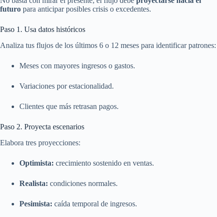
No basta con mirar el presente; el flujo debe
proyectarse hacia el
futuro
para anticipar posibles crisis o excedentes.
Paso 1. Usa datos históricos
Analiza tus flujos de los últimos 6 o 12 meses para identificar patrones:
Meses con mayores ingresos o gastos.
Variaciones por estacionalidad.
Clientes que más retrasan pagos.
Paso 2. Proyecta escenarios
Elabora tres proyecciones:
Optimista:
crecimiento sostenido en ventas.
Realista:
condiciones normales.
Pesimista:
caída temporal de ingresos.