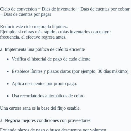
Ciclo de conversi
o
n
=
Di
as de inventario + D
ı
as de cuentas por cobrar
– D
ı
as de cuentas por pagar
Reducir este ciclo mejora la liquidez.
Ejemplo: si cobras más rápido o rotas inventarios con mayor
frecuencia, el efectivo regresa antes.
2. Implementa una política de crédito eficiente
Verifica el historial de pago de cada cliente.
Establece límites y plazos claros (por ejemplo, 30 días máximo).
Aplica descuentos por pronto pago.
Usa recordatorios automáticos de cobro.
Una cartera sana es la base del flujo estable.
3. Negocia mejores condiciones con proveedores
Extiende plazos de pago o busca descuentos por volumen.