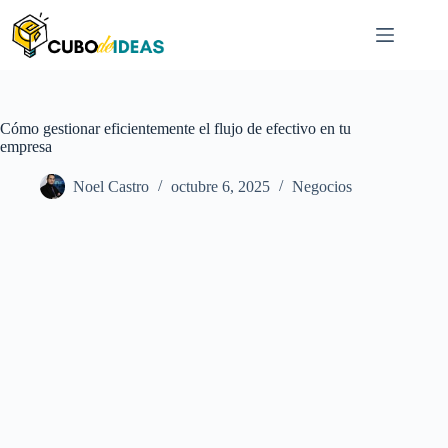
Saltar
al
contenido
Cómo gestionar eficientemente el flujo de efectivo en tu
empresa
Noel Castro
octubre 6, 2025
Negocios