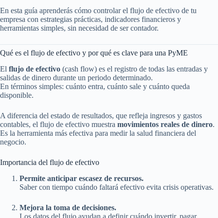
En esta guía aprenderás cómo controlar el flujo de efectivo de tu
empresa con estrategias prácticas, indicadores financieros y
herramientas simples, sin necesidad de ser contador.
Qué es el flujo de efectivo y por qué es clave para una PyME
El
flujo de efectivo
(cash flow) es el registro de todas las entradas y
salidas de dinero durante un periodo determinado.
En términos simples: cuánto entra, cuánto sale y cuánto queda
disponible.
A diferencia del estado de resultados, que refleja ingresos y gastos
contables, el flujo de efectivo muestra
movimientos reales de dinero
.
Es la herramienta más efectiva para medir la salud financiera del
negocio.
Importancia del flujo de efectivo
Permite anticipar escasez de recursos.
Saber con tiempo cuándo faltará efectivo evita crisis operativas.
Mejora la toma de decisiones.
Los datos del flujo ayudan a definir cuándo invertir, pagar