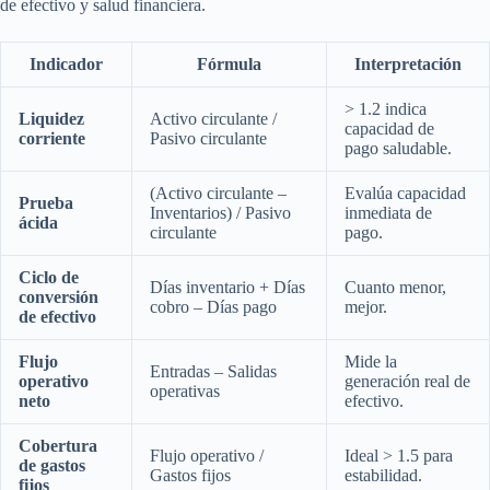
de efectivo y salud financiera.
Indicador
Fórmula
Interpretación
> 1.2 indica
Liquidez
Activo circulante /
capacidad de
corriente
Pasivo circulante
pago saludable.
(Activo circulante –
Evalúa capacidad
Prueba
Inventarios) / Pasivo
inmediata de
ácida
circulante
pago.
Ciclo de
Días inventario + Días
Cuanto menor,
conversión
cobro – Días pago
mejor.
de efectivo
Flujo
Mide la
Entradas – Salidas
operativo
generación real de
operativas
neto
efectivo.
Cobertura
Flujo operativo /
Ideal > 1.5 para
de gastos
Gastos fijos
estabilidad.
fijos