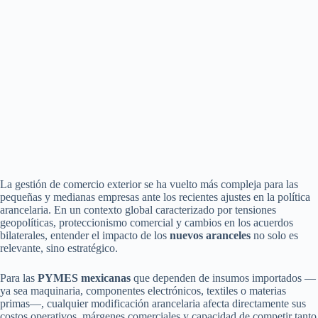
La gestión de comercio exterior se ha vuelto más compleja para las
pequeñas y medianas empresas ante los recientes ajustes en la política
arancelaria. En un contexto global caracterizado por tensiones
geopolíticas, proteccionismo comercial y cambios en los acuerdos
bilaterales, entender el impacto de los
nuevos aranceles
no solo es
relevante, sino estratégico.
Para las
PYMES mexicanas
que dependen de insumos importados —
ya sea maquinaria, componentes electrónicos, textiles o materias
primas—, cualquier modificación arancelaria afecta directamente sus
costos operativos, márgenes comerciales y capacidad de competir tanto