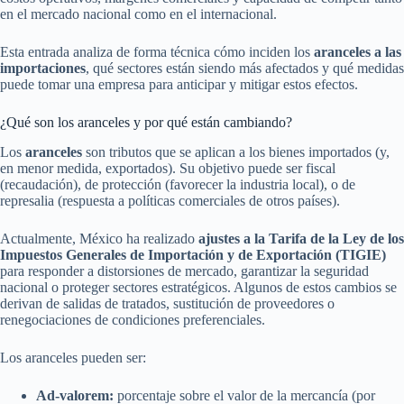
en el mercado nacional como en el internacional.
Esta entrada analiza de forma técnica cómo inciden los
aranceles a las
importaciones
, qué sectores están siendo más afectados y qué medidas
puede tomar una empresa para anticipar y mitigar estos efectos.
¿Qué son los aranceles y por qué están cambiando?
Los
aranceles
son tributos que se aplican a los bienes importados (y,
en menor medida, exportados). Su objetivo puede ser fiscal
(recaudación), de protección (favorecer la industria local), o de
represalia (respuesta a políticas comerciales de otros países).
Actualmente, México ha realizado
ajustes a la Tarifa de la Ley de los
Impuestos Generales de Importación y de Exportación (TIGIE)
para responder a distorsiones de mercado, garantizar la seguridad
nacional o proteger sectores estratégicos. Algunos de estos cambios se
derivan de salidas de tratados, sustitución de proveedores o
renegociaciones de condiciones preferenciales.
Los aranceles pueden ser:
Ad-valorem:
porcentaje sobre el valor de la mercancía (por