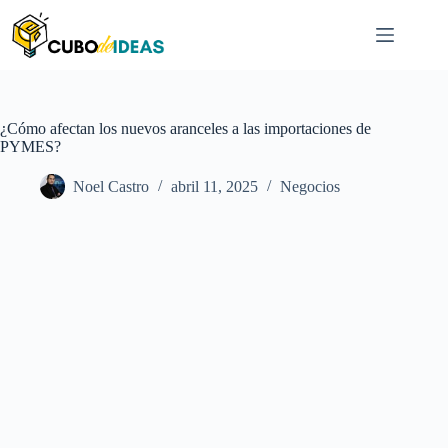
Saltar
al
contenido
¿Cómo afectan los nuevos aranceles a las importaciones de
PYMES?
Noel Castro
abril 11, 2025
Negocios