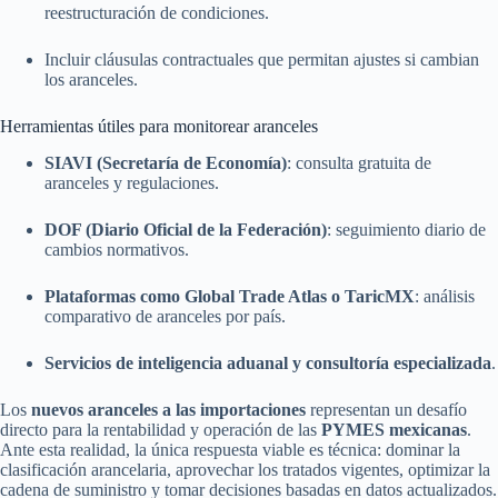
reestructuración de condiciones.
Incluir cláusulas contractuales que permitan ajustes si cambian
los aranceles.
Herramientas útiles para monitorear aranceles
SIAVI (Secretaría de Economía)
: consulta gratuita de
aranceles y regulaciones.
DOF (Diario Oficial de la Federación)
: seguimiento diario de
cambios normativos.
Plataformas como Global Trade Atlas o TaricMX
: análisis
comparativo de aranceles por país.
Servicios de inteligencia aduanal y consultoría especializada
.
Los
nuevos aranceles a las importaciones
representan un desafío
directo para la rentabilidad y operación de las
PYMES mexicanas
.
Ante esta realidad, la única respuesta viable es técnica: dominar la
clasificación arancelaria, aprovechar los tratados vigentes, optimizar la
cadena de suministro y tomar decisiones basadas en datos actualizados.