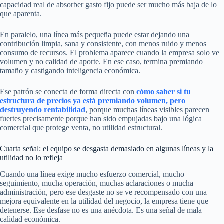
capacidad real de absorber gasto fijo puede ser mucho más baja de lo
que aparenta.
En paralelo, una línea más pequeña puede estar dejando una
contribución limpia, sana y consistente, con menos ruido y menos
consumo de recursos. El problema aparece cuando la empresa solo ve
volumen y no calidad de aporte. En ese caso, termina premiando
tamaño y castigando inteligencia económica.
Ese patrón se conecta de forma directa con
cómo saber si tu
estructura de precios ya está premiando volumen, pero
destruyendo rentabilidad
, porque muchas líneas visibles parecen
fuertes precisamente porque han sido empujadas bajo una lógica
comercial que protege venta, no utilidad estructural.
Cuarta señal: el equipo se desgasta demasiado en algunas líneas y la
utilidad no lo refleja
Cuando una línea exige mucho esfuerzo comercial, mucho
seguimiento, mucha operación, muchas aclaraciones o mucha
administración, pero ese desgaste no se ve recompensado con una
mejora equivalente en la utilidad del negocio, la empresa tiene que
detenerse. Ese desfase no es una anécdota. Es una señal de mala
calidad económica.