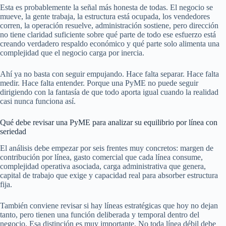
Esta es probablemente la señal más honesta de todas. El negocio se
mueve, la gente trabaja, la estructura está ocupada, los vendedores
corren, la operación resuelve, administración sostiene, pero dirección
no tiene claridad suficiente sobre qué parte de todo ese esfuerzo está
creando verdadero respaldo económico y qué parte solo alimenta una
complejidad que el negocio carga por inercia.
Ahí ya no basta con seguir empujando. Hace falta separar. Hace falta
medir. Hace falta entender. Porque una PyME no puede seguir
dirigiendo con la fantasía de que todo aporta igual cuando la realidad
casi nunca funciona así.
Qué debe revisar una PyME para analizar su equilibrio por línea con
seriedad
El análisis debe empezar por seis frentes muy concretos: margen de
contribución por línea, gasto comercial que cada línea consume,
complejidad operativa asociada, carga administrativa que genera,
capital de trabajo que exige y capacidad real para absorber estructura
fija.
También conviene revisar si hay líneas estratégicas que hoy no dejan
tanto, pero tienen una función deliberada y temporal dentro del
negocio. Esa distinción es muy importante. No toda línea débil debe