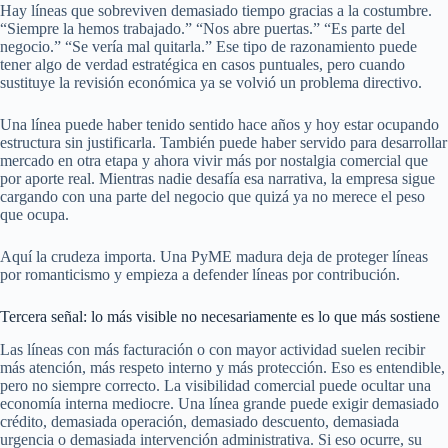
Hay líneas que sobreviven demasiado tiempo gracias a la costumbre.
“Siempre la hemos trabajado.” “Nos abre puertas.” “Es parte del
negocio.” “Se vería mal quitarla.” Ese tipo de razonamiento puede
tener algo de verdad estratégica en casos puntuales, pero cuando
sustituye la revisión económica ya se volvió un problema directivo.
Una línea puede haber tenido sentido hace años y hoy estar ocupando
estructura sin justificarla. También puede haber servido para desarrollar
mercado en otra etapa y ahora vivir más por nostalgia comercial que
por aporte real. Mientras nadie desafía esa narrativa, la empresa sigue
cargando con una parte del negocio que quizá ya no merece el peso
que ocupa.
Aquí la crudeza importa. Una PyME madura deja de proteger líneas
por romanticismo y empieza a defender líneas por contribución.
Tercera señal: lo más visible no necesariamente es lo que más sostiene
Las líneas con más facturación o con mayor actividad suelen recibir
más atención, más respeto interno y más protección. Eso es entendible,
pero no siempre correcto. La visibilidad comercial puede ocultar una
economía interna mediocre. Una línea grande puede exigir demasiado
crédito, demasiada operación, demasiado descuento, demasiada
urgencia o demasiada intervención administrativa. Si eso ocurre, su