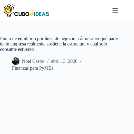
Saltar
al
contenido
Punto de equilibrio por línea de negocio: cómo saber qué parte
de tu empresa realmente sostiene la estructura y cuál solo
consume esfuerzo
Noel Castro
abril 13, 2026
Finanzas para PyMEs