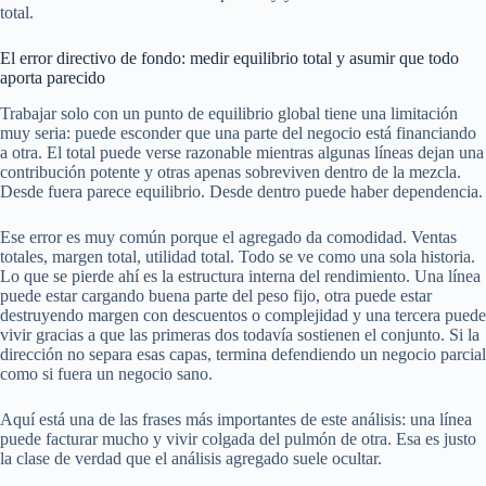
total.
El error directivo de fondo: medir equilibrio total y asumir que todo
aporta parecido
Trabajar solo con un punto de equilibrio global tiene una limitación
muy seria: puede esconder que una parte del negocio está financiando
a otra. El total puede verse razonable mientras algunas líneas dejan una
contribución potente y otras apenas sobreviven dentro de la mezcla.
Desde fuera parece equilibrio. Desde dentro puede haber dependencia.
Ese error es muy común porque el agregado da comodidad. Ventas
totales, margen total, utilidad total. Todo se ve como una sola historia.
Lo que se pierde ahí es la estructura interna del rendimiento. Una línea
puede estar cargando buena parte del peso fijo, otra puede estar
destruyendo margen con descuentos o complejidad y una tercera puede
vivir gracias a que las primeras dos todavía sostienen el conjunto. Si la
dirección no separa esas capas, termina defendiendo un negocio parcial
como si fuera un negocio sano.
Aquí está una de las frases más importantes de este análisis: una línea
puede facturar mucho y vivir colgada del pulmón de otra. Esa es justo
la clase de verdad que el análisis agregado suele ocultar.