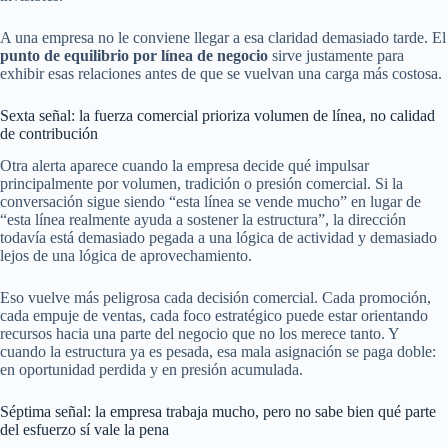
A una empresa no le conviene llegar a esa claridad demasiado tarde. El
punto de equilibrio por línea de negocio
sirve justamente para
exhibir esas relaciones antes de que se vuelvan una carga más costosa.
Sexta señal: la fuerza comercial prioriza volumen de línea, no calidad
de contribución
Otra alerta aparece cuando la empresa decide qué impulsar
principalmente por volumen, tradición o presión comercial. Si la
conversación sigue siendo “esta línea se vende mucho” en lugar de
“esta línea realmente ayuda a sostener la estructura”, la dirección
todavía está demasiado pegada a una lógica de actividad y demasiado
lejos de una lógica de aprovechamiento.
Eso vuelve más peligrosa cada decisión comercial. Cada promoción,
cada empuje de ventas, cada foco estratégico puede estar orientando
recursos hacia una parte del negocio que no los merece tanto. Y
cuando la estructura ya es pesada, esa mala asignación se paga doble:
en oportunidad perdida y en presión acumulada.
Séptima señal: la empresa trabaja mucho, pero no sabe bien qué parte
del esfuerzo sí vale la pena