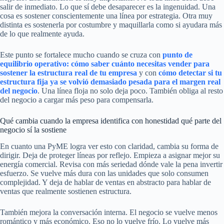
salir de inmediato. Lo que sí debe desaparecer es la ingenuidad. Una
cosa es sostener conscientemente una línea por estrategia. Otra muy
distinta es sostenerla por costumbre y maquillarla como si ayudara más
de lo que realmente ayuda.
Este punto se fortalece mucho cuando se cruza con
punto de
equilibrio operativo: cómo saber cuánto necesitas vender para
sostener la estructura real de tu empresa
y con
cómo detectar si tu
estructura fija ya se volvió demasiado pesada para el margen real
del negocio
. Una línea floja no solo deja poco. También obliga al resto
del negocio a cargar más peso para compensarla.
Qué cambia cuando la empresa identifica con honestidad qué parte del
negocio sí la sostiene
En cuanto una PyME logra ver esto con claridad, cambia su forma de
dirigir. Deja de proteger líneas por reflejo. Empieza a asignar mejor su
energía comercial. Revisa con más seriedad dónde vale la pena invertir
esfuerzo. Se vuelve más dura con las unidades que solo consumen
complejidad. Y deja de hablar de ventas en abstracto para hablar de
ventas que realmente sostienen estructura.
También mejora la conversación interna. El negocio se vuelve menos
romántico y más económico. Eso no lo vuelve frío. Lo vuelve más