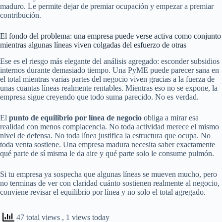
maduro. Le permite dejar de premiar ocupación y empezar a premiar
contribución.
El fondo del problema: una empresa puede verse activa como conjunto
mientras algunas líneas viven colgadas del esfuerzo de otras
Ese es el riesgo más elegante del análisis agregado: esconder subsidios
internos durante demasiado tiempo. Una PyME puede parecer sana en
el total mientras varias partes del negocio viven gracias a la fuerza de
unas cuantas líneas realmente rentables. Mientras eso no se expone, la
empresa sigue creyendo que todo suma parecido. No es verdad.
El
punto de equilibrio por línea de negocio
obliga a mirar esa
realidad con menos complacencia. No toda actividad merece el mismo
nivel de defensa. No toda línea justifica la estructura que ocupa. No
toda venta sostiene. Una empresa madura necesita saber exactamente
qué parte de sí misma le da aire y qué parte solo le consume pulmón.
Si tu empresa ya sospecha que algunas líneas se mueven mucho, pero
no terminas de ver con claridad cuánto sostienen realmente al negocio,
conviene revisar el equilibrio por línea y no solo el total agregado.
47 total views
, 1 views today