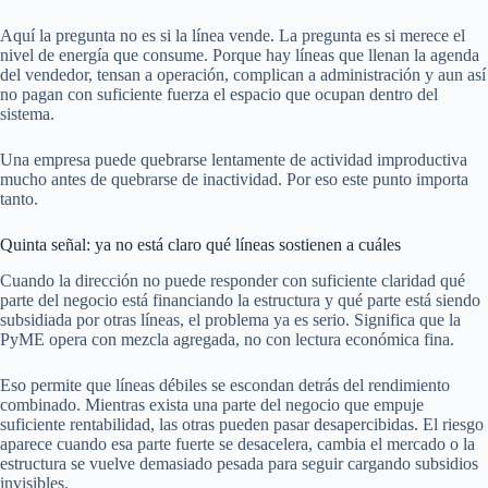
Aquí la pregunta no es si la línea vende. La pregunta es si merece el
nivel de energía que consume. Porque hay líneas que llenan la agenda
del vendedor, tensan a operación, complican a administración y aun así
no pagan con suficiente fuerza el espacio que ocupan dentro del
sistema.
Una empresa puede quebrarse lentamente de actividad improductiva
mucho antes de quebrarse de inactividad. Por eso este punto importa
tanto.
Quinta señal: ya no está claro qué líneas sostienen a cuáles
Cuando la dirección no puede responder con suficiente claridad qué
parte del negocio está financiando la estructura y qué parte está siendo
subsidiada por otras líneas, el problema ya es serio. Significa que la
PyME opera con mezcla agregada, no con lectura económica fina.
Eso permite que líneas débiles se escondan detrás del rendimiento
combinado. Mientras exista una parte del negocio que empuje
suficiente rentabilidad, las otras pueden pasar desapercibidas. El riesgo
aparece cuando esa parte fuerte se desacelera, cambia el mercado o la
estructura se vuelve demasiado pesada para seguir cargando subsidios
invisibles.