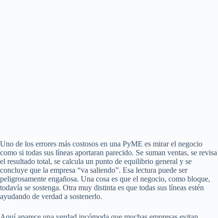
Uno de los errores más costosos en una PyME es mirar el negocio
como si todas sus líneas aportaran parecido. Se suman ventas, se revisa
el resultado total, se calcula un punto de equilibrio general y se
concluye que la empresa “va saliendo”. Esa lectura puede ser
peligrosamente engañosa. Una cosa es que el negocio, como bloque,
todavía se sostenga. Otra muy distinta es que todas sus líneas estén
ayudando de verdad a sostenerlo.
Aquí aparece una verdad incómoda que muchas empresas evitan