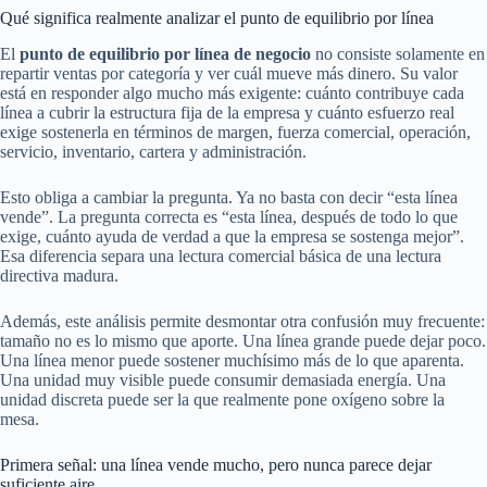
Qué significa realmente analizar el punto de equilibrio por línea
El
punto de equilibrio por línea de negocio
no consiste solamente en
repartir ventas por categoría y ver cuál mueve más dinero. Su valor
está en responder algo mucho más exigente: cuánto contribuye cada
línea a cubrir la estructura fija de la empresa y cuánto esfuerzo real
exige sostenerla en términos de margen, fuerza comercial, operación,
servicio, inventario, cartera y administración.
Esto obliga a cambiar la pregunta. Ya no basta con decir “esta línea
vende”. La pregunta correcta es “esta línea, después de todo lo que
exige, cuánto ayuda de verdad a que la empresa se sostenga mejor”.
Esa diferencia separa una lectura comercial básica de una lectura
directiva madura.
Además, este análisis permite desmontar otra confusión muy frecuente:
tamaño no es lo mismo que aporte. Una línea grande puede dejar poco.
Una línea menor puede sostener muchísimo más de lo que aparenta.
Una unidad muy visible puede consumir demasiada energía. Una
unidad discreta puede ser la que realmente pone oxígeno sobre la
mesa.
Primera señal: una línea vende mucho, pero nunca parece dejar
suficiente aire