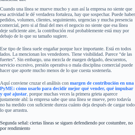
Cuando una línea se mueve mucho y aun así la empresa no siente que
esa actividad le dé verdadera fortaleza, hay que sospechar. Puede haber
pedidos, volumen, clientes, seguimiento, urgencias y mucha presencia
comercial, pero si al final del mes el negocio no siente que esa línea
deje suficiente aire, la contribución real probablemente está muy por
debajo de lo que su tamaño sugiere.
Ese tipo de línea suele engañar porque luce importante. Está en todos
lados. La mencionan los vendedores. Tiene visibilidad. Parece “de las
fuertes”. Sin embargo, una mezcla de margen delgado, descuentos,
servicio excesivo, presión operativa o mala disciplina comercial puede
hacer que aporte mucho menos de lo que cuesta sostenerla.
Aquí conviene cruzar el análisis con
margen de contribución en una
PyME: cómo usarlo para decidir mejor qué vender, qué impulsar
y qué ajustar
,
porque muchas veces la primera grieta aparece
justamente ahí: la empresa sabe que una línea se mueve, pero todavía
no ha medido con suficiente dureza cuánto deja después de cargar todo
lo que arrastra.
Segunda señal: ciertas líneas se siguen defendiendo por costumbre, no
por rendimiento