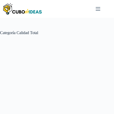
Saltar
al
contenido
Categoría
Calidad Total