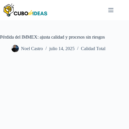
Saltar
al
contenido
Pérdida del IMMEX: ajusta calidad y procesos sin riesgos
Noel Castro
julio 14, 2025
Calidad Total