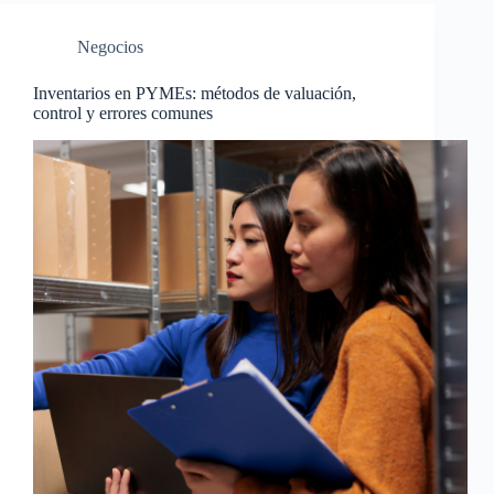
Negocios
Inventarios en PYMEs: métodos de valuación,
control y errores comunes