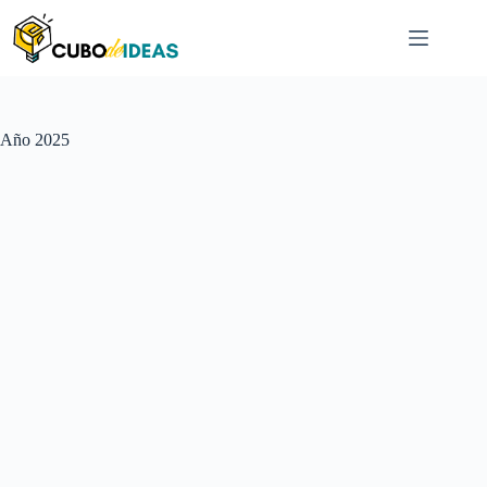
Saltar
al
contenido
Año
2025