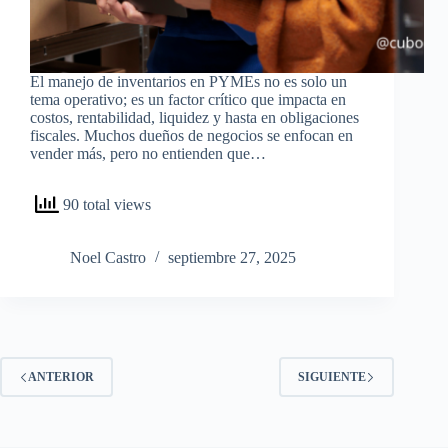
El manejo de inventarios en PYMEs no es solo un
tema operativo; es un factor crítico que impacta en
costos, rentabilidad, liquidez y hasta en obligaciones
fiscales. Muchos dueños de negocios se enfocan en
vender más, pero no entienden que…
90 total views
Noel Castro
septiembre 27, 2025
ANTERIOR
SIGUIENTE