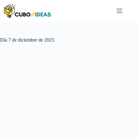
Saltar
al
contenido
Día
7 de diciembre de 2025