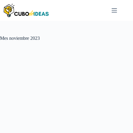
Saltar
al
contenido
Mes
noviembre 2023