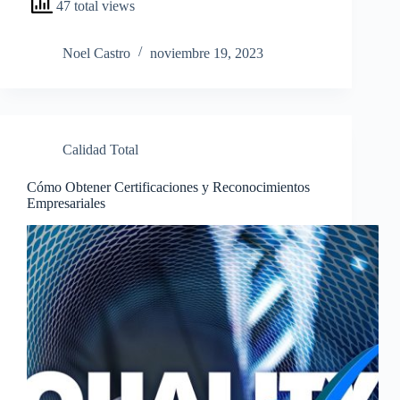
47 total views
Noel Castro
noviembre 19, 2023
Calidad Total
Cómo Obtener Certificaciones y Reconocimientos
Empresariales